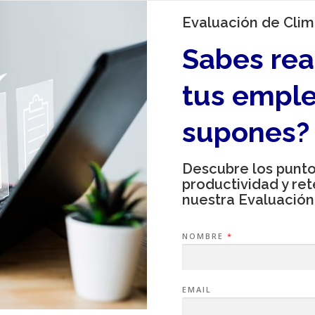
Evaluación de Clim
Sabes rea
tus emple
supones?
Descubre los punto
productividad y re
nuestra Evaluación
NOMBRE
*
EMAIL